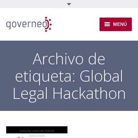
MENÚ
INSTITUCIONAL
Archivo de
EJES TEMÁTICOS
etiqueta:
Global
NOVEDADES
Legal Hackathon