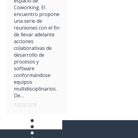
espacio de
Coworking. El
encuentro propone
una serie de
reuniones con el fin
de llevar adelante
acciones
colaborativas de
desarrollo de
procesos y
software
conformándose
equipos
multidisciplinarios.
De…
13/02/2018