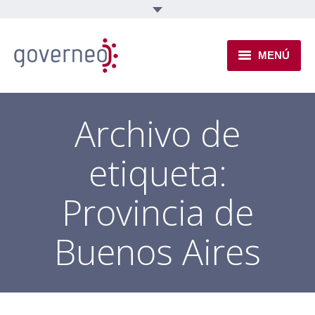
MENÚ
INSTITUCIONAL
Archivo de
EJES TEMÁTICOS
etiqueta:
NOVEDADES
Provincia de
Buenos Aires