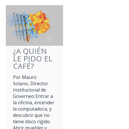
¿A QUIÉN
LE PIDO EL
CAFÉ?
Por Mauro
Solano, Director
Institucional de
Governeo Entrar a
la oficina, encender
la computadora, y
descubrir que no
tiene disco rígido.
Abrir muebles y