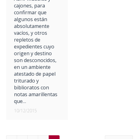
cajones, para
confirmar que
algunos están
absolutamente
vacíos, y otros
repletos de
expedientes cuyo
origen y destino
son desconocidos,
en un ambiente
atestado de papel
triturado y
biblioratos con
notas amarillentas
que…
10/12/2015