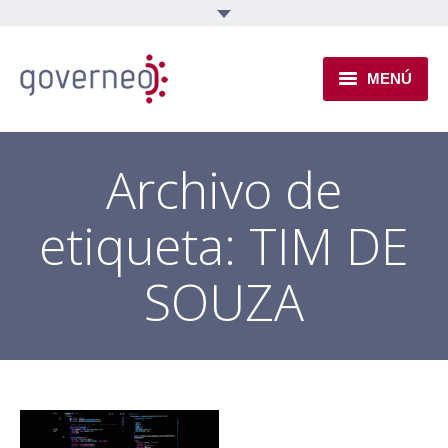
MENÚ
INSTITUCIONAL
Archivo de
EJES TEMÁTICOS
etiqueta:
TIM DE
NOVEDADES
SOUZA