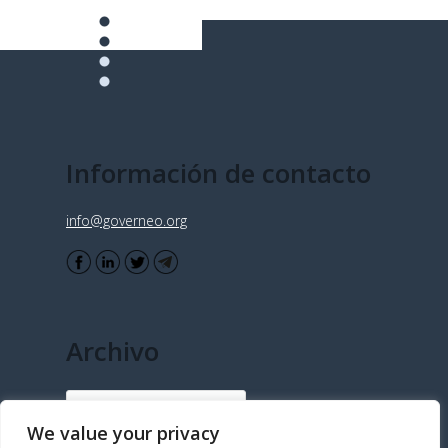
Información de contacto
info@governeo.org
Archivo
Archivo
We value your privacy