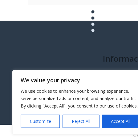
Informac
info@governeo.or
We value your privacy
We use cookies to enhance your browsing experience,
serve personalized ads or content, and analyze our traffic.
By clicking "Accept All", you consent to our use of cookies.
Customize
Reject All
Accept All
© 