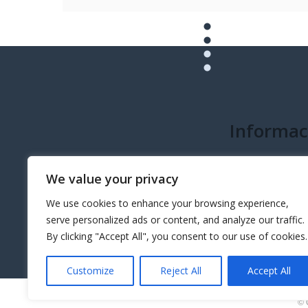
Informac
info@governeo.or
We value your privacy
We use cookies to enhance your browsing experience,
serve personalized ads or content, and analyze our traffic.
By clicking "Accept All", you consent to our use of cookies.
Customize
Reject All
Accept All
© 