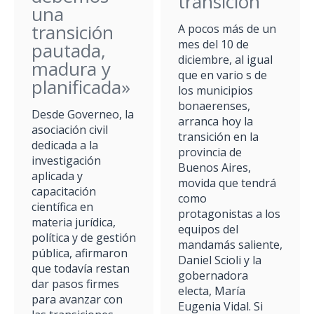
transición
una
transición
A pocos más de un
mes del 10 de
pautada,
diciembre, al igual
madura y
que en vario s de
planificada»
los municipios
bonaerenses,
Desde Governeo, la
arranca hoy la
asociación civil
transición en la
dedicada a la
provincia de
investigación
Buenos Aires,
aplicada y
movida que tendrá
capacitación
como
científica en
protagonistas a los
materia jurídica,
equipos del
política y de gestión
mandamás saliente,
pública, afirmaron
Daniel Scioli y la
que todavía restan
gobernadora
dar pasos firmes
electa, María
para avanzar con
Eugenia Vidal. Si