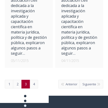
asociación civil
asociación civil
dedicada a la
dedicada a la
investigación
investigación
aplicada y
aplicada y
capacitación
capacitación
científica en
científica en
materia jurídica,
materia jurídica,
política y de gestión
política y de gestión
pública, explicaron
pública, explicaron
algunos pasos a
algunos pasos a
seguir…
seguir…
05/11/2015
04/11/2015
1
2
3
4
Anterior
Siguiente