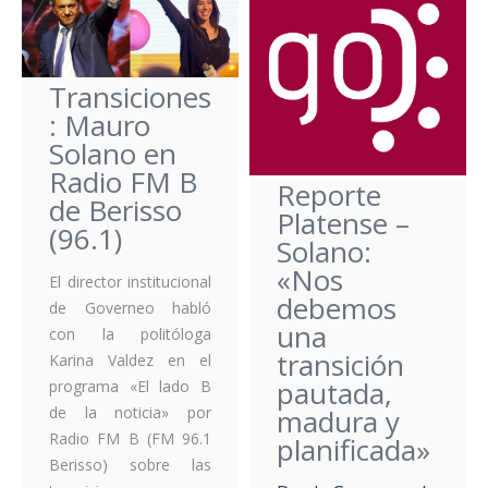
Transiciones
: Mauro
Solano en
Radio FM B
Reporte
de Berisso
Platense –
(96.1)
Solano:
«Nos
El director institucional
debemos
de Governeo habló
una
con la politóloga
transición
Karina Valdez en el
pautada,
programa «El lado B
madura y
de la noticia» por
Radio FM B (FM 96.1
planificada»
Berisso) sobre las