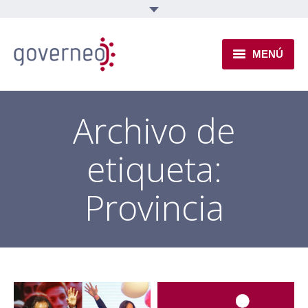
MENÚ
INSTITUCIONAL
Archivo de
EJES TEMÁTICOS
etiqueta:
NOVEDADES
Provincia