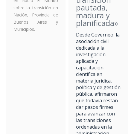
en Radio El Mundo
pautada,
sobre la transición en
madura y
Nación, Provincia de
planificada»
Buenos Aires y
Municipios.
Desde Governeo, la
asociación civil
dedicada a la
investigación
aplicada y
capacitación
científica en
materia jurídica,
política y de gestión
pública, afirmaron
que todavía restan
dar pasos firmes
para avanzar con
las transiciones
ordenadas en la
administración