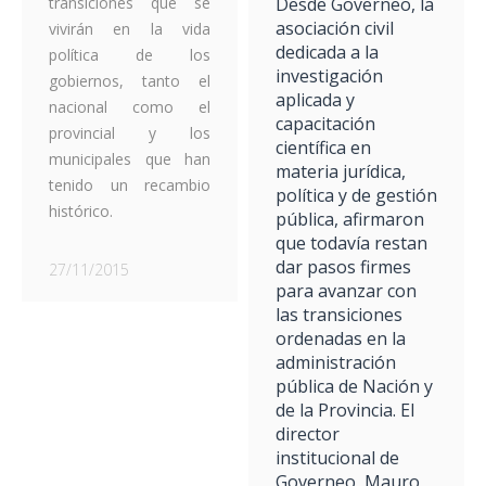
Desde Governeo, la
transiciones que se
asociación civil
vivirán en la vida
dedicada a la
política de los
investigación
gobiernos, tanto el
aplicada y
nacional como el
capacitación
provincial y los
científica en
municipales que han
materia jurídica,
tenido un recambio
política y de gestión
histórico.
pública, afirmaron
que todavía restan
dar pasos firmes
27/11/2015
para avanzar con
las transiciones
ordenadas en la
administración
pública de Nación y
de la Provincia. El
director
institucional de
Governeo, Mauro