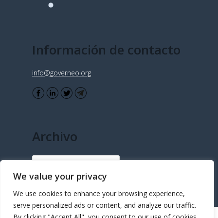
Información de contacto
info@governeo.org
Archivo
Archivo
We value your privacy
We use cookies to enhance your browsing experience,
serve personalized ads or content, and analyze our traffic.
By clicking "Accept All", you consent to our use of cookies.