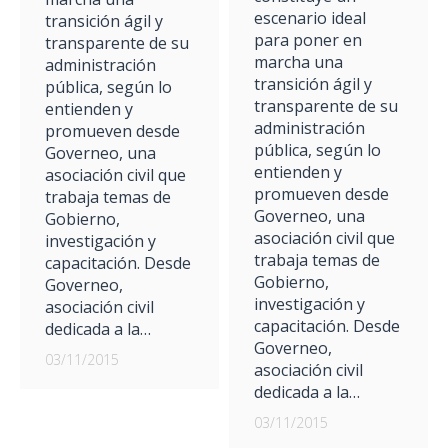
escenario ideal
transición ágil y
para poner en
transparente de su
marcha una
administración
transición ágil y
pública, según lo
transparente de su
entienden y
administración
promueven desde
pública, según lo
Governeo, una
entienden y
asociación civil que
promueven desde
trabaja temas de
Governeo, una
Gobierno,
asociación civil que
investigación y
trabaja temas de
capacitación. Desde
Gobierno,
Governeo,
investigación y
asociación civil
capacitación. Desde
dedicada a la…
Governeo,
03/11/2015
asociación civil
dedicada a la…
03/11/2015