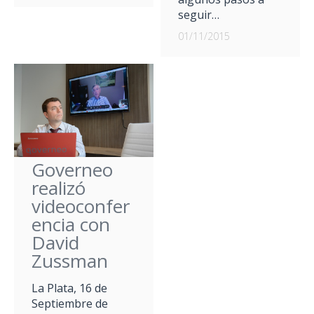
seguir…
01/11/2015
Governeo
realizó
videoconfer
encia con
David
Zussman
La Plata, 16 de
Septiembre de