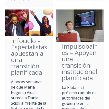
Infocielo –
Impulsobair
Especialistas
es – Apoyan
apuestan a
una
una
transición
transición
institucional
planificada
planificada
A pocas semanas
de que María
La Plata – El
Eugenia Vidal
próximo cambio de
suceda a Daniel
autoridades del
Scioli al frente de la
gobierno en la
Gobernación de la
provincia de