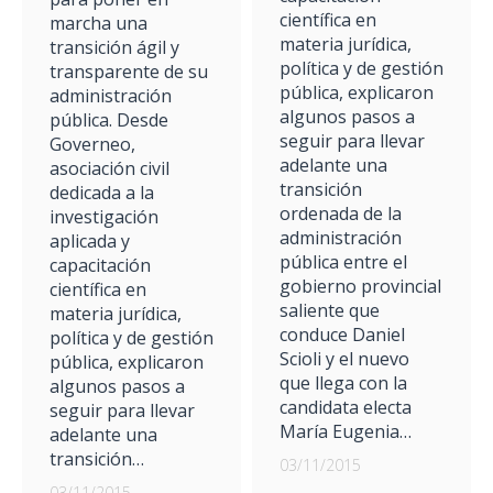
científica en
marcha una
materia jurídica,
transición ágil y
política y de gestión
transparente de su
pública, explicaron
administración
algunos pasos a
pública. Desde
seguir para llevar
Governeo,
adelante una
asociación civil
transición
dedicada a la
ordenada de la
investigación
administración
aplicada y
pública entre el
capacitación
gobierno provincial
científica en
saliente que
materia jurídica,
conduce Daniel
política y de gestión
Scioli y el nuevo
pública, explicaron
que llega con la
algunos pasos a
candidata electa
seguir para llevar
María Eugenia…
adelante una
transición…
03/11/2015
03/11/2015