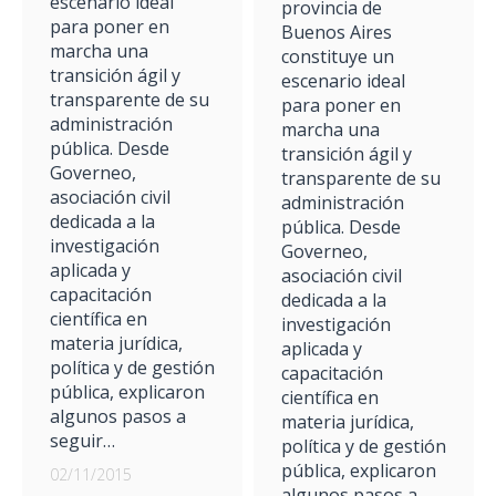
escenario ideal
provincia de
para poner en
Buenos Aires
marcha una
constituye un
transición ágil y
escenario ideal
transparente de su
para poner en
administración
marcha una
pública. Desde
transición ágil y
Governeo,
transparente de su
asociación civil
administración
dedicada a la
pública. Desde
investigación
Governeo,
aplicada y
asociación civil
capacitación
dedicada a la
científica en
investigación
materia jurídica,
aplicada y
política y de gestión
capacitación
pública, explicaron
científica en
algunos pasos a
materia jurídica,
seguir…
política y de gestión
pública, explicaron
02/11/2015
algunos pasos a