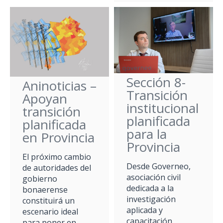
Sección 8-
Aninoticias –
Transición
Apoyan
institucional
transición
planificada
planificada
para la
en Provincia
Provincia
El próximo cambio
Desde Governeo,
de autoridades del
asociación civil
gobierno
dedicada a la
bonaerense
investigación
constituirá un
aplicada y
escenario ideal
capacitación
para poner en