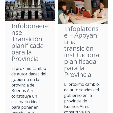
Infobonaere
Infoplatens
nse –
e – Apoyan
Transición
una
planificada
transición
para la
institucional
Provincia
planificada
para la
El próximo cambio
Provincia
de autoridades del
gobierno en la
El próximo cambio
provincia de
de autoridades del
Buenos Aires
gobierno en la
constituye un
provincia de
escenario ideal
Buenos Aires
para poner en
constituye un
marcha una