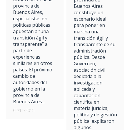
provincia de
Buenos Aires
Buenos Aires,
constituye un
especialistas en
escenario ideal
políticas públicas
para poner en
apuestan a “una
marcha una
transición ágil y
transición ágil y
transparente” a
transparente de su
partir de
administración
experiencias
pública. Desde
similares en otros
Governeo,
países. El próximo
asociación civil
cambio de
dedicada a la
autoridades del
investigación
gobierno en la
aplicada y
provincia de
capacitación
Buenos Aires…
científica en
materia jurídica,
02/11/2015
política y de gestión
pública, explicaron
algunos…