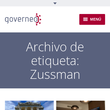
MENÚ
INSTITUCIONAL
Archivo de
EJES TEMÁTICOS
etiqueta:
NOVEDADES
Zussman