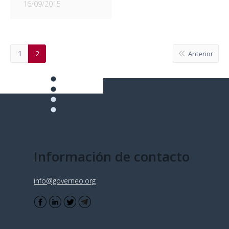
16/09/2015
1
2
Anterior
Información de contacto
info@governeo.org